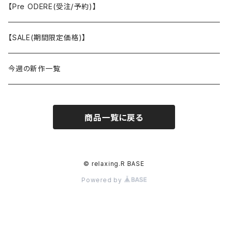
ブレスレット
【Pre ODERE(受注/予約)】
【SALE(期間限定価格)】
今週の新作一覧
商品一覧に戻る
© relaxing.R BASE
Powered by