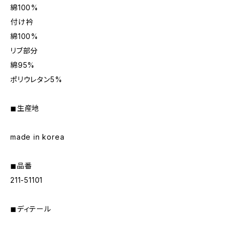
綿100%
付け衿
綿100%
リブ部分
綿95%
ポリウレタン5%
◼︎生産地
made in korea
◼︎品番
211-51101
◼︎ディテール