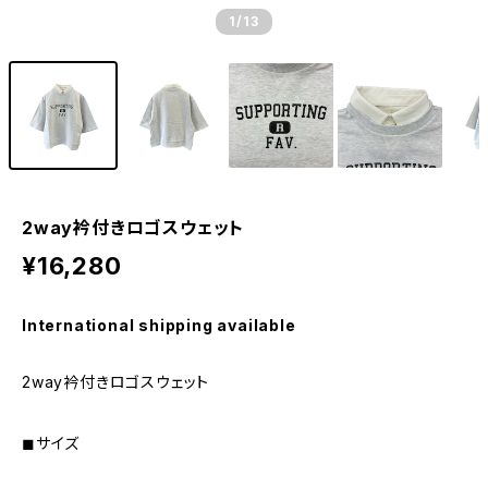
1
/13
2way衿付きロゴスウェット
¥16,280
International shipping available
2way衿付きロゴスウェット
◼︎サイズ